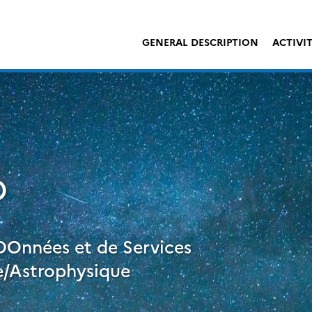
GENERAL DESCRIPTION
ACTIVIT
O
DOnnées et de Services
/Astrophysique