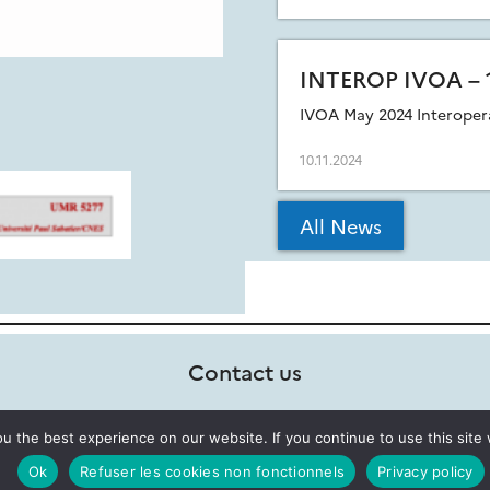
INTEROP IVOA – 
IVOA May 2024 Interopera
10.11.2024
All News
Contact us
 the best experience on our website. If you continue to use this site 
Ok
Refuser les cookies non fonctionnels
Privacy policy