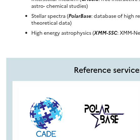
astro- chemical studies)
Stellar spectra (
PolarBase
: database of high r
theoretical data)
High energy astrophysics (
XMM-SSC
: XMM-Ne
Reference service