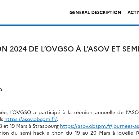
GENERAL DESCRIPTION
ACTI
ON 2024 DE L’OVGSO À L’ASOV ET SEM
O
, l’OVGSO a participé à la réunion annuelle de l’ASO
ls
https://asov.obspm.fr/
.
 18 et 19 Mars à Strasbourg
https://asov.obspm.fr/journees-a
éunion du semi hack a thon du 19 au 20 Mars à lquelle