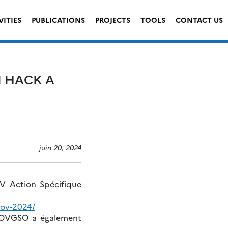
VITIES
PUBLICATIONS
PROJECTS
TOOLS
CONTACT US
I HACK A
juin 20, 2024
V Action Spécifique
sov-2024/
 l’OVGSO a également