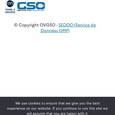
© Copyright OVGSO -
SEDOO (Service de
Données OMP)
We use cookies to ensure that we give you the best
experience on our website. If you continue to use this site we
will assume that you are happy with it.