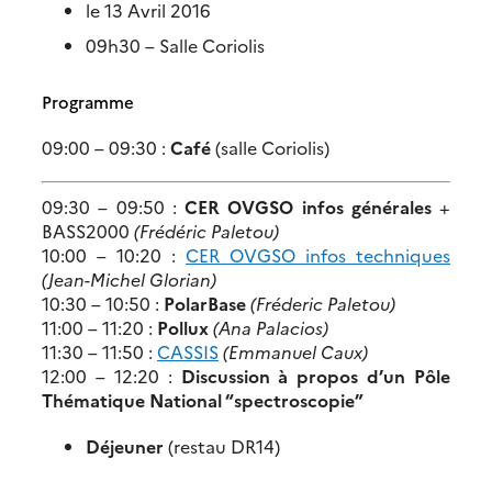
le 13 Avril 2016
09h30 – Salle Coriolis
Programme
09:00 – 09:30 :
Café
(salle Coriolis)
09:30 – 09:50 :
CER OVGSO infos générales
+
BASS2000
(Frédéric Paletou)
10:00 – 10:20 :
CER OVGSO infos techniques
(Jean-Michel Glorian)
10:30 – 10:50 :
PolarBase
(Fréderic Paletou)
11:00 – 11:20 :
Pollux
(Ana Palacios)
11:30 – 11:50 :
CASSIS
(Emmanuel Caux)
12:00 – 12:20 :
Discussion à propos d’un Pôle
Thématique National “spectroscopie”
Déjeuner
(restau DR14)