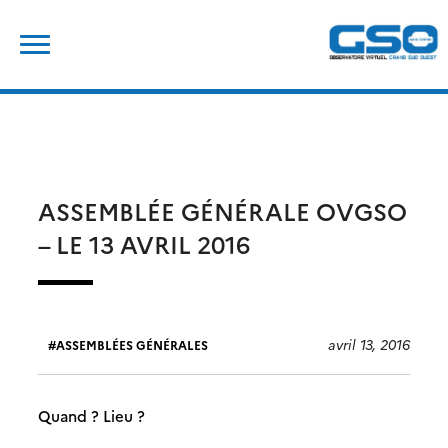
Skip
Rechercher :
to
content
ASSEMBLÉE GÉNÉRALE OVGSO
– LE 13 AVRIL 2016
avril 13, 2016
ASSEMBLÉES GÉNÉRALES
Quand ? Lieu ?